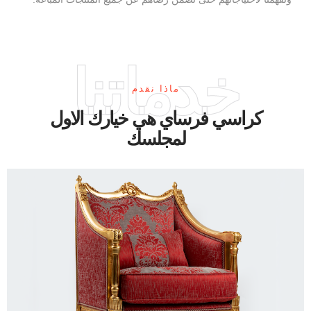
خدماتنا
ماذا نقدم
كراسي فرساي هي خيارك الاول
لمجلسك