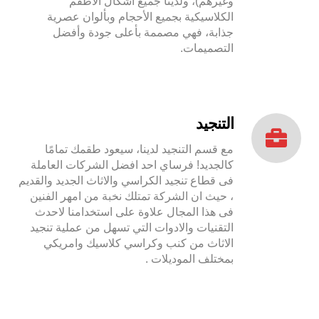
وغيرهم)، ولدينا جميع أشكال الأطقم
الكلاسيكية بجميع الأحجام وبألوان عصرية
جذابة، فهي مصممة بأعلى جودة وأفضل
التصميمات.
التنجيد
مع قسم التنجيد لدينا، سيعود طقمك تمامًا
كالجديد! فرساي احد افضل الشركات العاملة
فى قطاع تنجيد الكراسي والاثاث الجديد والقديم
، حيث ان الشركة تمتلك نخبة من امهر الفنين
فى هذا المجال علاوة على استخدامنا لاحدث
التقنيات والادوات التي تسهل من عملية تنجيد
الاثاث من كنب وكراسي كلاسيك وامريكي
بمختلف الموديلات .