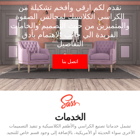
نقدم لكم ارقي وأفخم تشكيلة من
الكراسي الكلاسيك لمجالس الصفوة
والمتميزين من حيث التصميم والخامات
الفريدة الي جانب الاهتمام بأدق
التفاصيل
اتصل بنا
الخدمات
تشمل خدماتنا تصنيع الكراسي والأطقم الكلاسيكية و تنفيذ التصميمات
أخرى سواء الحديثة أو الأمريكية، بالإضافة إلى وجود قسم خاص للتنجيد.