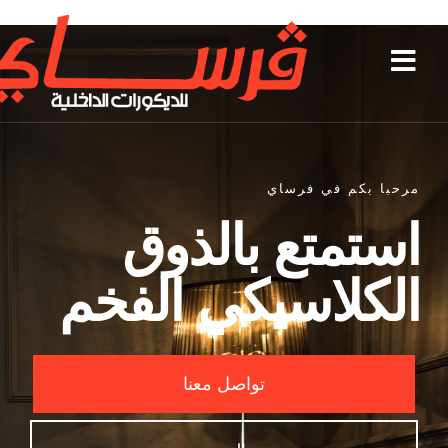
مرحبا بكم في فرساي
استمتع بالذوق
الكلاسيكي الفخم
تواصل معنا